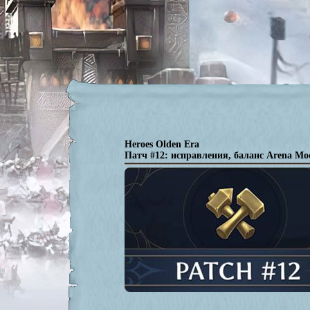
Heroes Olden Era
Патч #12: исправления, баланс Arena M