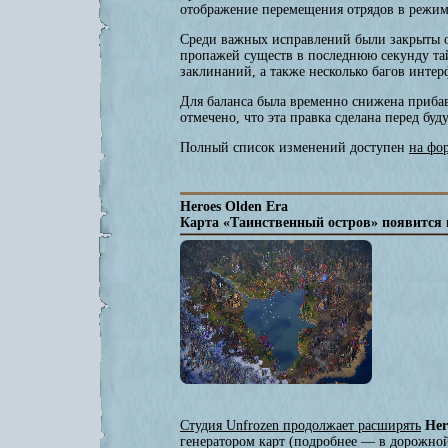
отображение перемещения отрядов в режиме
Среди важных исправлений были закрыты о
пропажей существ в последнюю секунду та
заклинаний, а также несколько багов инте
Для баланса была временно снижена прибав
отмечено, что эта правка сделана перед б
Полный список изменений доступен
на фо
Heroes Olden Era
Карта «Таинственный остров» появится в
Студия Unfrozen продолжает расширять
Her
генератором карт (подробнее — в дорожной