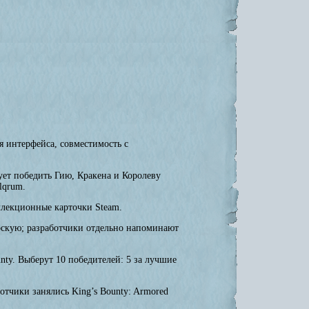
 интерфейса, совместимость с
ует победить Гию, Кракена и Королеву
lqrum.
оллекционные карточки Steam.
рскую; разработчики отдельно напоминают
ty. Выберут 10 победителей: 5 за лучшие
отчики занялись King’s Bounty: Armored