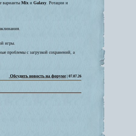
ые варианты
Mix
и
Galaxy
. Ротации и
аклинания.
ой игры.
ые проблемы с загрузкой сохранений, а
Обсудить новость на форуме
| 07.07.26