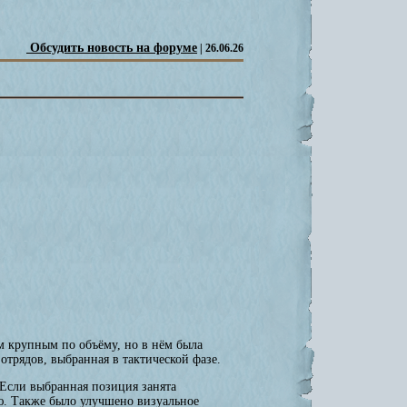
Обсудить новость на форуме
| 26.06.26
м крупным по объёму, но в нём была
отрядов, выбранная в тактической фазе.
 Если выбранная позиция занята
ю. Также было улучшено визуальное