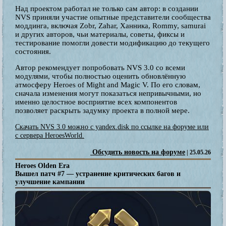
Над проектом работал не только сам автор: в создании
NVS приняли участие опытные представители сообщества
моддинга, включая Zobr, Zahar, Ханника, Rommy, samurai
и других авторов, чьи материалы, советы, фиксы и
тестирование помогли довести модификацию до текущего
состояния.
Автор рекомендует попробовать NVS 3.0 со всеми
модулями, чтобы полностью оценить обновлённую
атмосферу Heroes of Might and Magic V. По его словам,
сначала изменения могут показаться непривычными, но
именно целостное восприятие всех компонентов
позволяет раскрыть задумку проекта в полной мере.
Скачать NVS 3.0 можно с yandex.disk по ссылке на форуме или
с сервера HeroesWorld.
Обсудить новость на форуме
| 25.05.26
Heroes Olden Era
Вышел патч #7 — устранение критических багов и
улучшение кампании