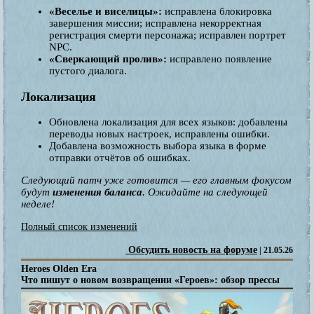
«Веселье и виселицы»:
исправлена блокировка
завершения миссии; исправлена некорректная
регистрация смерти персонажа; исправлен портрет
NPC.
«Сверкающий пролив»:
исправлено появление
пустого диалога.
Локализация
Обновлена локализация для всех языков: добавлены
переводы новых настроек, исправлены ошибки.
Добавлена возможность выбора языка в форме
отправки отчётов об ошибках.
Следующий патч уже готовится — его главным фокусом
будут
изменения баланса
. Ожидайте на следующей
неделе!
Полный список изменений
Обсудить новость на форуме
| 21.05.26
Heroes Olden Era
Что пишут о новом возвращении «Героев»: обзор прессы