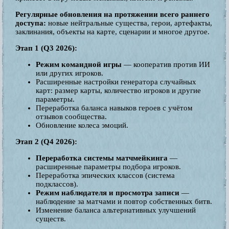
Регулярные обновления на протяжении всего раннего
доступа:
новые нейтральные существа, герои, артефакты,
заклинания, объекты на карте, сценарии и многое другое.
Этап 1 (Q3 2026):
Режим командной игры
— кооператив против ИИ
или других игроков.
Расширенные настройки генератора случайных
карт: размер карты, количество игроков и другие
параметры.
Переработка баланса навыков героев с учётом
отзывов сообщества.
Обновление колеса эмоций.
Этап 2 (Q4 2026):
Переработка системы матчмейкинга
—
расширенные параметры подбора игроков.
Переработка эпических классов (система
подклассов).
Режим наблюдателя и просмотра записи
—
наблюдение за матчами и повтор собственных битв.
Изменение баланса альтернативных улучшений
существ.