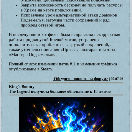
Закрыта возможность бесконечно получать ресурсы
в Храме на карте приключений.
Исправлены урон альтернативной атаки драконов
Подземелья, загрузка части сохранений и ряд
проблем сетевой игры.
В последующем хотфиксе была исправлена некорректная
работа продвинутой Боевой магии, устранены
дополнительные проблемы с загрузкой сохранений, а
также уточнены описания «Призыва аватара» и закона
«Мастера Подземелья».
и
Полный список изменений патча #11
изменения хотфикса
опубликованы в Steam.
Обсудить новость на форуме
| 07.07.26
King's Bounty
The Legend получила большое обновление к 18-летию