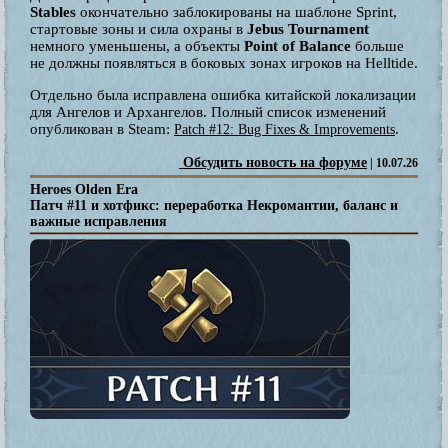
Stables
окончательно заблокированы на шаблоне Sprint,
стартовые зоны и сила охраны в
Jebus Tournament
немного уменьшены, а объекты
Point of Balance
больше
не должны появляться в боковых зонах игроков на Helltide.
Отдельно была исправлена ошибка китайской локализации
для Ангелов и Архангелов. Полный список изменений
опубликован в Steam:
.
Patch #12: Bug Fixes & Improvements
Обсудить новость на форуме
| 10.07.26
Heroes Olden Era
Патч #11 и хотфикс: переработка Некромантии, баланс и
важные исправления