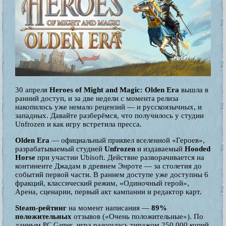
30 апреля
Heroes of Might and Magic: Olden Era
вышла в
ранний доступ, и за две недели с момента релиза
накопилось уже немало рецензий — и русскоязычных, и
западных. Давайте разберёмся, что получилось у студии
Unfrozen и как игру встретила пресса.
Olden Era
— официальный приквел вселенной «Героев»,
разрабатываемый студией
Unfrozen
и издаваемый
Hooded
Horse
при участии Ubisoft. Действие разворачивается на
континенте Джадам в древнем Энроте — за столетия до
событий первой части. В раннем доступе уже доступны 6
фракций, классический режим, «Одиночный герой»,
Арена, сценарии, первый акт кампании и редактор карт.
Steam-рейтинг
на момент написания —
89%
положительных
отзывов («Очень положительные»). По
данным
, игра разошлась тиражом 250 000 копий
PC Gamer