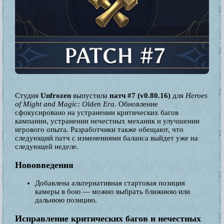
Студия
Unfrozen
выпустила
патч #7 (v0.80.16)
для
Heroes
of Might and Magic: Olden Era
. Обновление
сфокусировано на устранении критических багов
кампании, устранении нечестных механик и улучшении
игрового опыта. Разработчики также обещают, что
следующий патч с изменениями баланса выйдет уже на
следующей неделе.
Нововведения
Добавлена альтернативная стартовая позиция
камеры в бою — можно выбрать ближнюю или
дальнюю позицию.
Исправление критических багов и нечестных