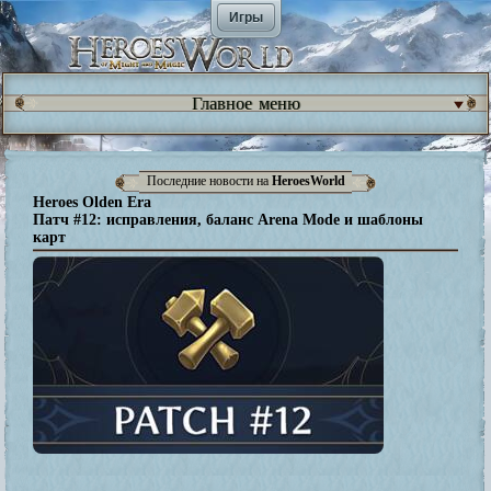
Игры
Главное меню
Последние новости на
HeroesWorld
Heroes Olden Era
Патч #12: исправления, баланс Arena Mode и шаблоны
карт