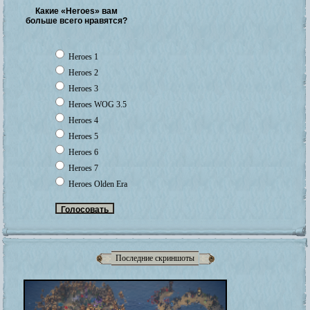
Какие «Heroes» вам
больше всего нравятся?
Heroes 1
Heroes 2
Heroes 3
Heroes WOG 3.5
Heroes 4
Heroes 5
Heroes 6
Heroes 7
Heroes Olden Era
Последние скриншоты