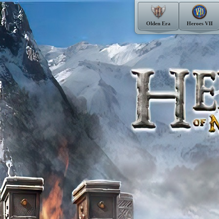
Olden Era
Heroes VII