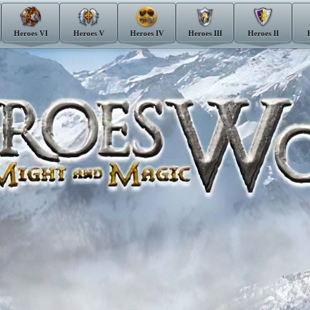
Heroes VI
Heroes V
Heroes IV
Heroes III
Heroes II