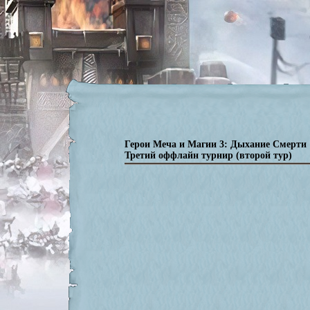
Герои Меча и Магии 3: Дыхание Смерти
Третий оффлайн турнир (второй тур)