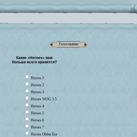
Голосование
Какие «Heroes» вам
больше всего нравятся?
Heroes 1
Heroes 2
Heroes 3
Heroes WOG 3.5
Heroes 4
Heroes 5
Heroes 6
Heroes 7
Heroes Olden Era