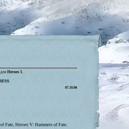
 для
Heroes 5
.
TRESS
.
07.10.06
of Fate, Heroes V: Hammers of Fate,