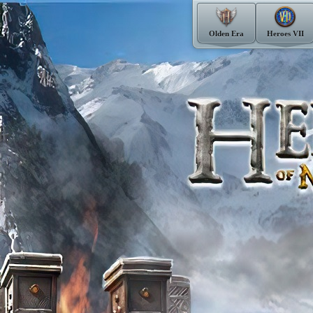
Olden Era
Heroes VII