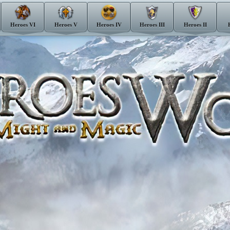
Heroes VI
Heroes V
Heroes IV
Heroes III
Heroes II