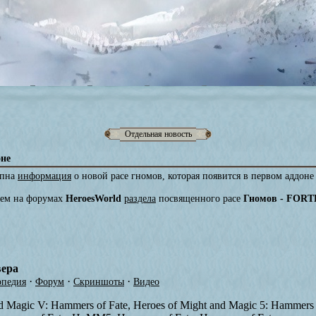
Отдельная новость
оне
упна
информация
о новой расе гномов, которая появится в первом аддоне
ием на форумах
HeroesWorld
раздела
посвященного расе
Гномов - FOR
вера
·
·
·
педия
Форум
Скриншоты
Видео
d Magic V: Hammers of Fate, Heroes of Might and Magic 5: Hammers 