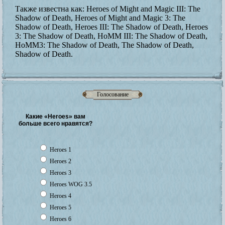
Также известна как:
Heroes of Might and Magic III: The
Shadow of Death, Heroes of Might and Magic 3: The
Shadow of Death, Heroes III: The Shadow of Death, Heroes
3: The Shadow of Death, HoMM III: The Shadow of Death,
HoMM3: The Shadow of Death, The Shadow of Death,
Shadow of Death.
Голосование
Какие «Heroes» вам
больше всего нравятся?
Heroes 1
Heroes 2
Heroes 3
Heroes WOG 3.5
Heroes 4
Heroes 5
Heroes 6