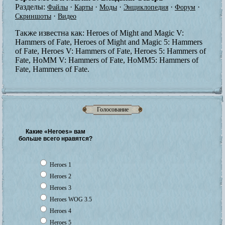
Разделы:
·
·
·
·
·
Файлы
Карты
Моды
Энциклопедия
Форум
·
Скриншоты
Видео
Также известна как:
Heroes of Might and Magic V:
Hammers of Fate, Heroes of Might and Magic 5: Hammers
of Fate, Heroes V: Hammers of Fate, Heroes 5: Hammers of
Fate, HoMM V: Hammers of Fate, HoMM5: Hammers of
Fate, Hammers of Fate.
Голосование
Какие «Heroes» вам
больше всего нравятся?
Heroes 1
Heroes 2
Heroes 3
Heroes WOG 3.5
Heroes 4
Heroes 5