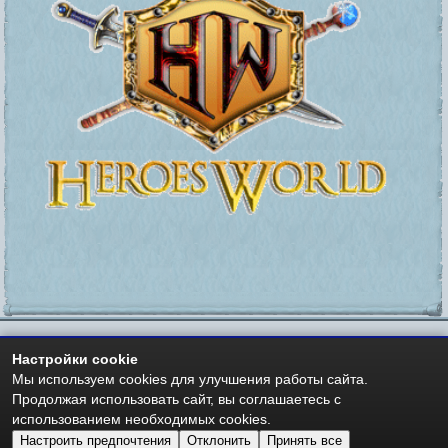
Настройки cookie
https://heroesworld.ru
Мир Героев -
- Heroes World
Мы используем cookies для улучшения работы сайта.
Авторские права - Copyright © 2006-2026 HeroesWorld.ru
Продолжая использовать сайт, вы соглашаетесь с
Heroes World (English)
использованием необходимых cookies.
Настроить предпочтения
Отклонить
Принять все