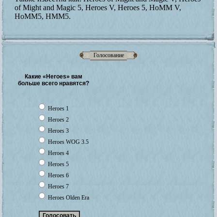
of Might and Magic 5, Heroes V, Heroes 5, HoMM V,
HoMM5, HMM5.
Голосование
Какие «Heroes» вам
больше всего нравятся?
Heroes 1
Heroes 2
Heroes 3
Heroes WOG 3.5
Heroes 4
Heroes 5
Heroes 6
Heroes 7
Heroes Olden Era