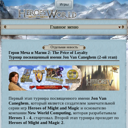
Игры
Главное меню
Отдельная новость
Герои Меча и Магии 2: The Price of Loyalty
Турнир посвященный имени Jon Van Caneghem (2-ой этап)
Первый этап турнира посвященного имени
Jon Van
Caneghem
, который является
создателем замечательной
серии игр
Heroes of Might and Magic
и основателю
компании
New World Computing
, которая разрабатывала
Heroes 1 - 4
, стартовал. Второй этап турнира проходит по
Heroes of Might and Magic 2
.