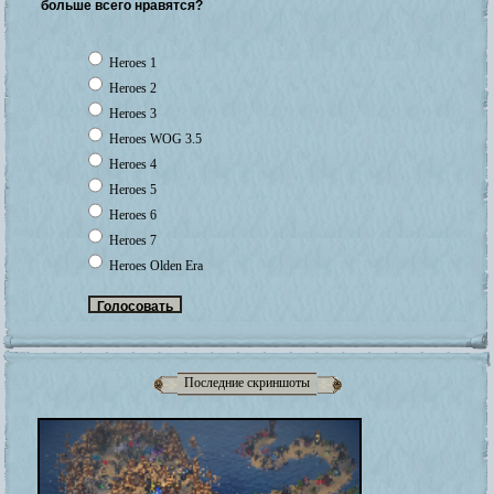
больше всего нравятся?
Heroes 1
Heroes 2
Heroes 3
Heroes WOG 3.5
Heroes 4
Heroes 5
Heroes 6
Heroes 7
Heroes Olden Era
Последние скриншоты