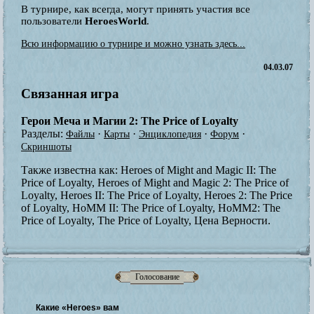
В турнире, как всегда, могут принять участия все
пользователи
HeroesWorld
.
Всю информацию о турнире и можно узнать здесь...
04.03.07
Связанная игра
Герои Меча и Магии 2: The Price of Loyalty
Разделы:
·
·
·
·
Файлы
Карты
Энциклопедия
Форум
Скриншоты
Также известна как:
Heroes of Might and Magic II: The
Price of Loyalty, Heroes of Might and Magic 2: The Price of
Loyalty, Heroes II: The Price of Loyalty, Heroes 2: The Price
of Loyalty, HoMM II: The Price of Loyalty, HoMM2: The
Price of Loyalty, The Price of Loyalty, Цена Верности.
Голосование
Какие «Heroes» вам