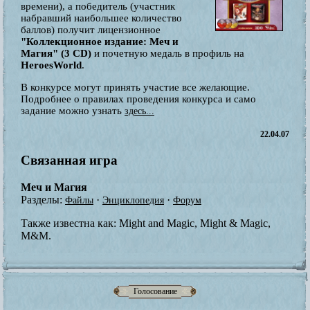
времени), а победитель (участник
набравший наибольшее количество
баллов) получит лицензионное
"Коллекционное издание: Меч и
Магия" (3 CD)
и почетную медаль в профиль на
HeroesWorld
.
В конкурсе могут принять участие все желающие.
Подробнее о правилах проведения конкурса и само
задание можно узнать
здесь...
22.04.07
Связанная игра
Меч и Магия
Разделы:
·
·
Файлы
Энциклопедия
Форум
Также известна как:
Might and Magic, Might & Magic,
M&M.
Голосование