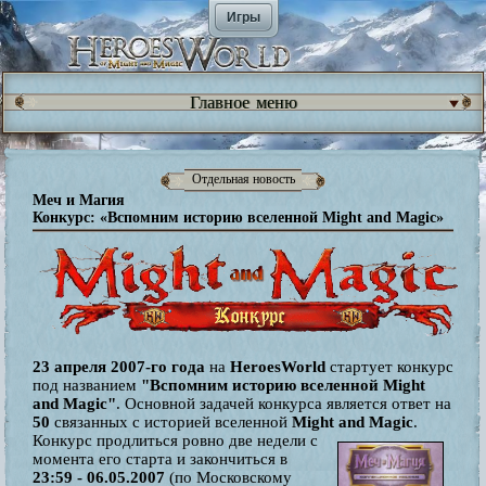
Игры
Главное меню
Отдельная новость
Меч и Магия
Конкурс: «Вспомним историю вселенной Might and Magic»
23 апреля 2007-го года
на
HeroesWorld
стартует конкурс
под названием
"Вспомним историю вселенной Might
and Magic"
. Основной задачей конкурса является ответ на
50
связанных с историей вселенной
Might and Magic
.
Конкурс продлиться ровно две недели с
момента его старта и закончиться в
23:59 - 06.05.2007
(по Московскому