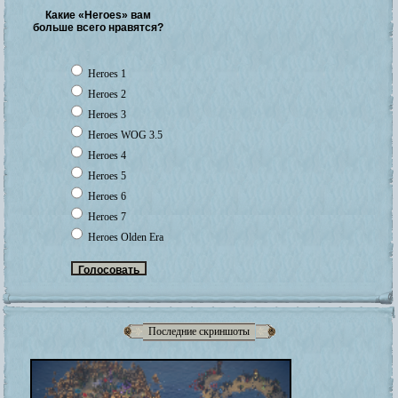
Какие «Heroes» вам
больше всего нравятся?
Heroes 1
Heroes 2
Heroes 3
Heroes WOG 3.5
Heroes 4
Heroes 5
Heroes 6
Heroes 7
Heroes Olden Era
Последние скриншоты