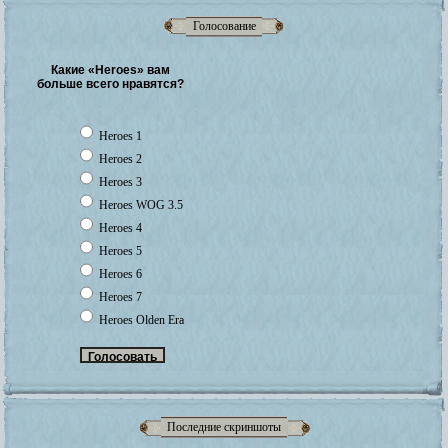
Голосование
Какие «Heroes» вам
больше всего нравятся?
Heroes 1
Heroes 2
Heroes 3
Heroes WOG 3.5
Heroes 4
Heroes 5
Heroes 6
Heroes 7
Heroes Olden Era
Последние скриншоты