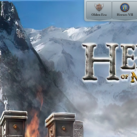
Olden Era
Heroes VII