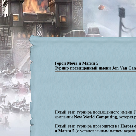
Герои Меча и Магии 5
Турнир посвященный имени Jon Van Can
Пятый этап турнира посвященного имени
J
компании
New World Computing
, которая
Пятый этап турнира проводится на
Heroes 
и Магии 5
(с установленным патчем версии