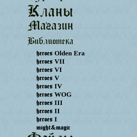
heroes
Olden Era
heroes
VII
heroes
VI
heroes
V
heroes
IV
heroes
WOG
heroes
III
heroes
II
heroes
I
might&magic