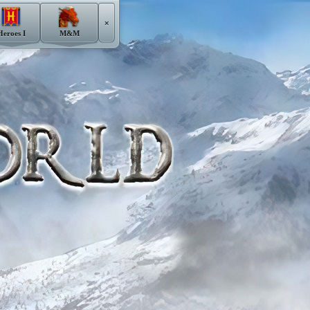
×
Heroes I
M&M