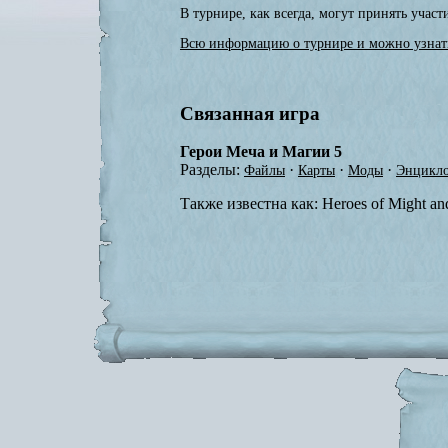
В турнире, как всегда, могут принять участ
Всю информацию о турнире и можно узнать 
Связанная игра
Герои Меча и Магии 5
Разделы:
·
·
·
Файлы
Карты
Моды
Энцикло
Также известна как:
Heroes of Might a