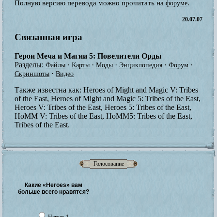
Полную версию перевода можно прочитать на
.
форуме
20.07.07
Связанная игра
Герои Меча и Магии 5: Повелители Орды
Разделы:
·
·
·
·
·
Файлы
Карты
Моды
Энциклопедия
Форум
·
Скриншоты
Видео
Также известна как:
Heroes of Might and Magic V: Tribes
of the East, Heroes of Might and Magic 5: Tribes of the East,
Heroes V: Tribes of the East, Heroes 5: Tribes of the East,
HoMM V: Tribes of the East, HoMM5: Tribes of the East,
Tribes of the East.
Голосование
Какие «Heroes» вам
больше всего нравятся?