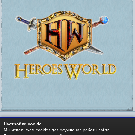
Настройки cookie
https://heroesworld.ru
Мир Героев -
- Heroes World
Мы используем cookies для улучшения работы сайта.
Авторские права - Copyright © 2006-2026 HeroesWorld.ru