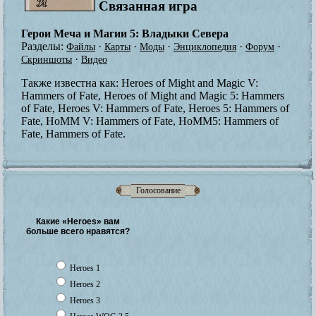
Связанная игра
Герои Меча и Магии 5: Владыки Севера
Разделы:
·
·
·
·
·
Файлы
Карты
Моды
Энциклопедия
Форум
·
Скриншоты
Видео
Также известна как:
Heroes of Might and Magic V:
Hammers of Fate, Heroes of Might and Magic 5: Hammers
of Fate, Heroes V: Hammers of Fate, Heroes 5: Hammers of
Fate, HoMM V: Hammers of Fate, HoMM5: Hammers of
Fate, Hammers of Fate.
Голосование
Какие «Heroes» вам
больше всего нравятся?
Heroes 1
Heroes 2
Heroes 3