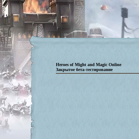
Heroes of Might and Magic Online
Закрытое бета-тестирование