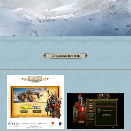
Отдельная новость