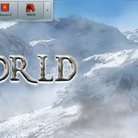
×
Heroes I
M&M