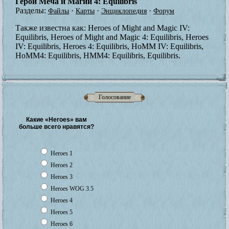
Герои Меча и Магии 4: Equilibris
Разделы:
·
·
·
Файлы
Карты
Энциклопедия
Форум
Также известна как:
Heroes of Might and Magic IV:
Equilibris, Heroes of Might and Magic 4: Equilibris, Heroes
IV: Equilibris, Heroes 4: Equilibris, HoMM IV: Equilibris,
HoMM4: Equilibris, HMM4: Equilibris, Equilibris.
Голосование
Какие «Heroes» вам
больше всего нравятся?
Heroes 1
Heroes 2
Heroes 3
Heroes WOG 3.5
Heroes 4
Heroes 5
Heroes 6