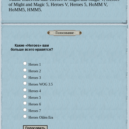
of Might and Magic 5, Heroes V, Heroes 5, HoMM V,
HoMM5, HMM5.
Голосование
Какие «Heroes» вам
больше всего нравятся?
Heroes 1
Heroes 2
Heroes 3
Heroes WOG 3.5
Heroes 4
Heroes 5
Heroes 6
Heroes 7
Heroes Olden Era