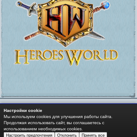
Настройки cookie
https://heroesworld.ru
Мир Героев -
- Heroes World
Мы используем cookies для улучшения работы сайта.
Авторские права - Copyright © 2006-2026 HeroesWorld.ru
Продолжая использовать сайт, вы соглашаетесь с
Heroes World (English)
использованием необходимых cookies.
Настроить предпочтения
Отклонить
Принять все