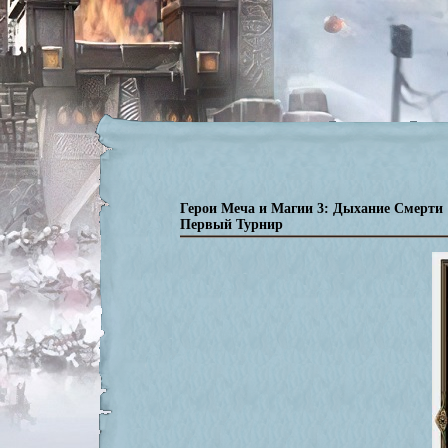
Герои Меча и Магии 3: Дыхание Смерти
Первый Турнир