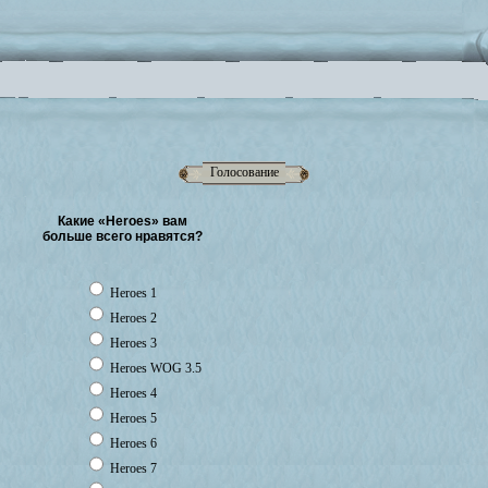
Голосование
Какие «Heroes» вам
больше всего нравятся?
Heroes 1
Heroes 2
Heroes 3
Heroes WOG 3.5
Heroes 4
Heroes 5
Heroes 6
Heroes 7