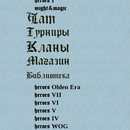
heroes
I
might&magic
heroes
Olden Era
heroes
VII
heroes
VI
heroes
V
heroes
IV
heroes
WOG