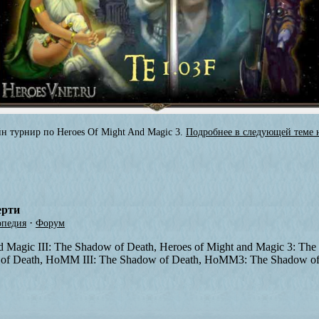
йн турнир по Heroes Of Might And Magic 3.
Подробнее в следующей теме 
ерти
·
педия
Форум
d Magic III: The Shadow of Death, Heroes of Might and Magic 3: The 
 of Death, HoMM III: The Shadow of Death, HoMM3: The Shadow of