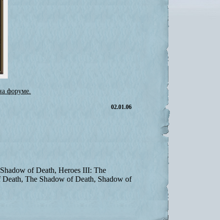
на форуме.
02.01.06
Shadow of Death, Heroes III: The
 Death, The Shadow of Death, Shadow of