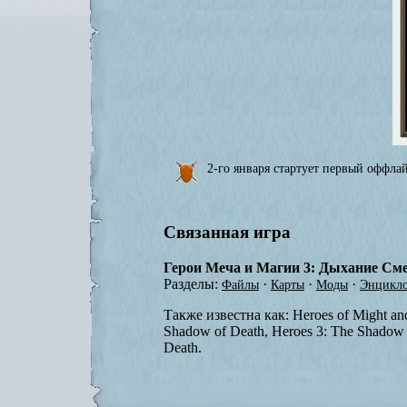
2-го января стартует первый оффла
Связанная игра
Герои Меча и Магии 3: Дыхание См
Разделы:
·
·
·
Файлы
Карты
Моды
Энцикло
Также известна как:
Heroes of Might an
Shadow of Death, Heroes 3: The Shadow
Death.