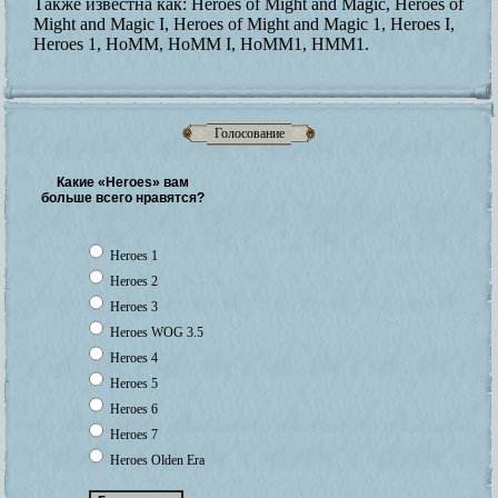
Также известна как:
Heroes of Might and Magic, Heroes of
Might and Magic I, Heroes of Might and Magic 1, Heroes I,
Heroes 1, HoMM, HoMM I, HoMM1, HMM1.
Голосование
Какие «Heroes» вам
больше всего нравятся?
Heroes 1
Heroes 2
Heroes 3
Heroes WOG 3.5
Heroes 4
Heroes 5
Heroes 6
Heroes 7
Heroes Olden Era