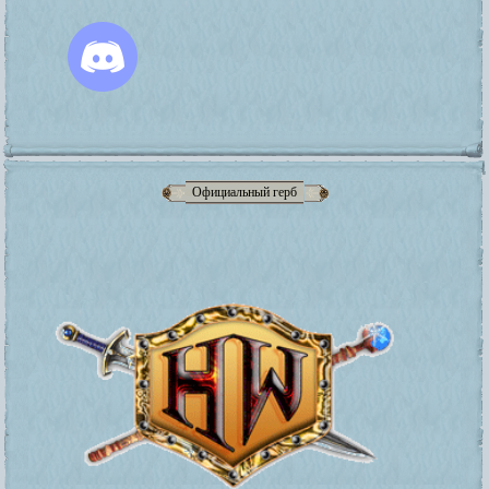
Официальный герб