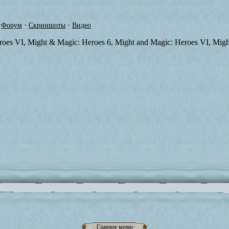
·
·
Форум
Скриншоты
Видео
oes VI, Might & Magic: Heroes 6, Might and Magic: Heroes VI, Migh
Главное меню