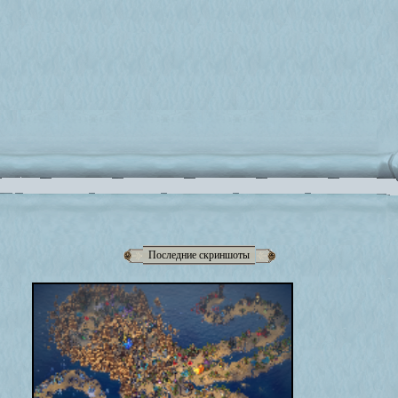
Последние скриншоты