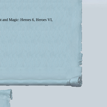
t and Magic: Heroes 6, Heroes VI,