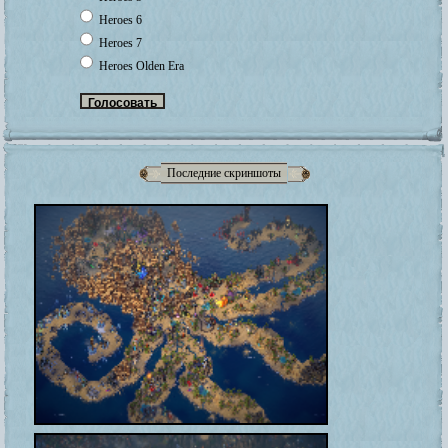
Heroes 6
Heroes 7
Heroes Olden Era
Последние скриншоты