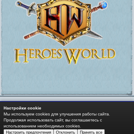
Настройки cookie
https://heroesworld.ru
Мир Героев -
- Heroes World
Мы используем cookies для улучшения работы сайта.
Авторские права - Copyright © 2006-2026 HeroesWorld.ru
Продолжая использовать сайт, вы соглашаетесь с
Heroes World (English)
использованием необходимых cookies.
Настроить предпочтения
Отклонить
Принять все