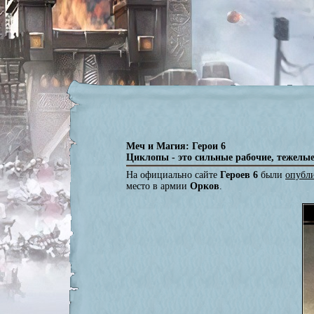
Меч и Магия: Герои 6
Циклопы - это сильные рабочие, тежелые
На официально сайте
Героев 6
были
опубл
место в армии
Орков
.