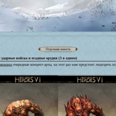
Отдельная новость
 ударные войска и осадные орудия (3 в одном)
икованы
очередные концепт-арты, на этот раз нам предстоит лицезреть о