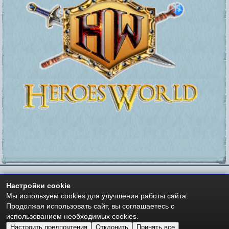
Настройки cookie
https://heroesworld.ru
Мир Героев -
- Heroes World
Мы используем cookies для улучшения работы сайта.
Авторские права - Copyright © 2006-2026 HeroesWorld.ru
Продолжая использовать сайт, вы соглашаетесь с
Heroes World (English)
использованием необходимых cookies.
Настроить предпочтения
Отклонить
Принять все