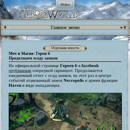
Игры
Главное меню
Отдельная новость
Меч и Магия: Герои 6
Продолжаем осаду замков
На официальной странице
Героев 6
в
facebook
очередной скриншот. Продолжается
опубликован
ежедневный отчет с осад замков, на этот раз в центре
событий атакованный замок
Necropolis
и армия фракции
Haven
в виде нападающих.