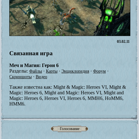
03.02.11
Связанная игра
Меч и Магия: Герои 6
Разделы:
·
·
·
·
Файлы
Карты
Энциклопедия
Форум
·
Скриншоты
Видео
Также известна как:
Might & Magic: Heroes VI, Might &
Magic: Heroes 6, Might and Magic: Heroes VI, Might and
Magic: Heroes 6, Heroes VI, Heroes 6, MMH6, HoMM6,
HMM6.
Голосование