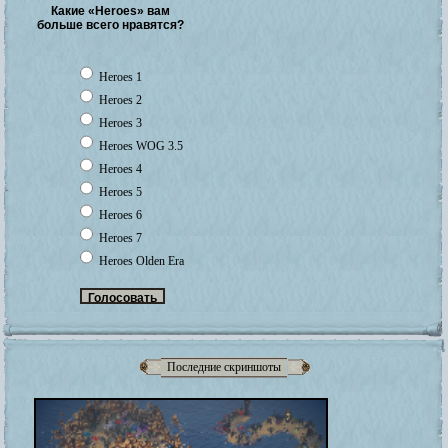
Какие «Heroes» вам
больше всего нравятся?
Heroes 1
Heroes 2
Heroes 3
Heroes WOG 3.5
Heroes 4
Heroes 5
Heroes 6
Heroes 7
Heroes Olden Era
Последние скриншоты