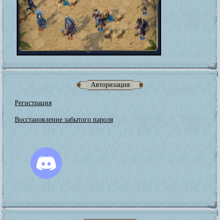
Авторизация
Регистрация
Восстановление забытого пароля