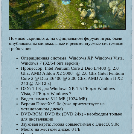
Помимо скриншота, на официальном форуме игры, были
опубликованы минимальные и рекомендуемые системные
требования.
Операционная система: Windows XP, Windows Vista,
Windows 7 (32/64 бит версии)
Процессор: Intel Pentium Core 2 Duo E4400 @ 2.0
Ghz, AMD Athlon X2 5000+ @ 2.6 Ghz (Intel Pentium
Core 2 @ Duo E6400 @ 2.00 Ghz, AMD Athlon II X2
240 @ 2.8 Ghz)
ОЗУ: 1 ГБ для Windows XP, 1.5 ГБ для Windows
Vista, 2 ГБ для Windows 7
Видео память: 512 МБ (1024 МБ)
Версия DirectX: 9.0c (уже присутствует на
установочном диске)
DVD-ROM: DVD 8x (DVD 24x) - необходим только
для инсталляции
Звуковая карта: любая совместимая с DirectX 9.0c
Место на жестком диске: 8 ГБ