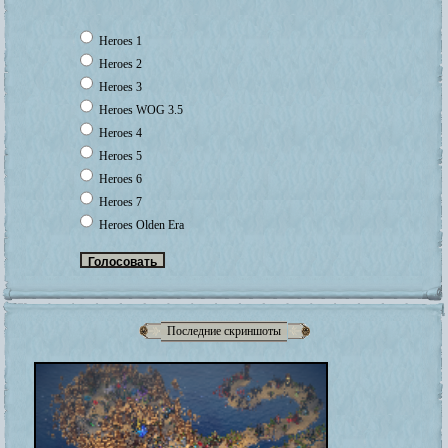
Heroes 1
Heroes 2
Heroes 3
Heroes WOG 3.5
Heroes 4
Heroes 5
Heroes 6
Heroes 7
Heroes Olden Era
Последние скриншоты