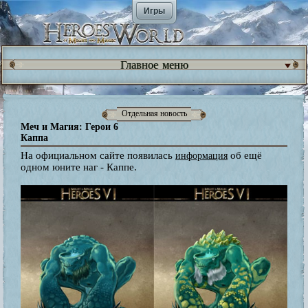
Игры
Главное меню
Отдельная новость
Меч и Магия: Герои 6
Каппа
На официальном сайте появилась
об ещё
информация
одном юните наг - Каппе.