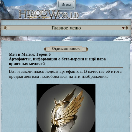
Игры
Главное меню
Отдельная новость
Меч и Магия: Герои 6
Артефакты, информация о бета-версии и ещё пара
приятных мелочей
Вот и закончилась неделя артефактов. В качестве её итога
предлагаем вам полюбоваться на эти изображения.