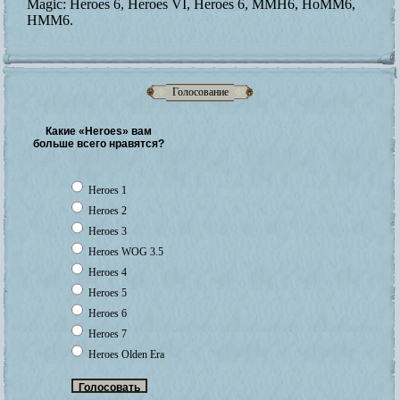
Magic: Heroes 6, Heroes VI, Heroes 6, MMH6, HoMM6,
HMM6.
Голосование
Какие «Heroes» вам
больше всего нравятся?
Heroes 1
Heroes 2
Heroes 3
Heroes WOG 3.5
Heroes 4
Heroes 5
Heroes 6
Heroes 7
Heroes Olden Era