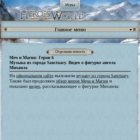
Игры
Главное меню
Отдельная новость
Меч и Магия: Герои 6
Музыка из города Sanctuary. Видео о фигурке ангела
Михаила
На
выложили
.
официальном сайте
музыку из города Sanctuary
Также был продолжен
и
обзор миров Меча и Магии
показано
, рассказывающее о фигурке Михаила:
видео