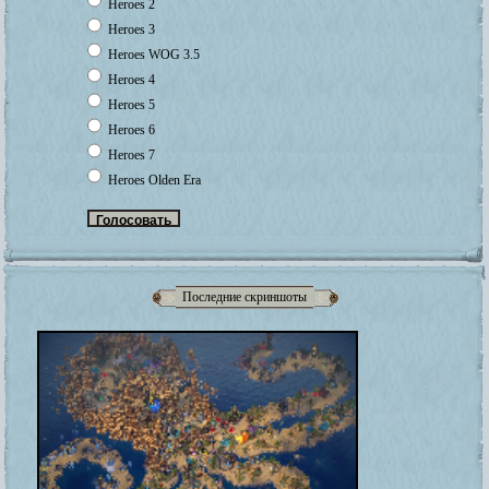
Heroes 2
Heroes 3
Heroes WOG 3.5
Heroes 4
Heroes 5
Heroes 6
Heroes 7
Heroes Olden Era
Последние скриншоты