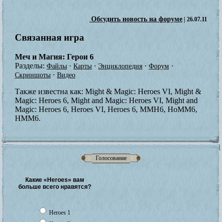
Обсудить новость на форуме
| 26.07.11
Связанная игра
Меч и Магия: Герои 6
Разделы:
·
·
·
·
Файлы
Карты
Энциклопедия
Форум
·
Скриншоты
Видео
Также известна как:
Might & Magic: Heroes VI, Might &
Magic: Heroes 6, Might and Magic: Heroes VI, Might and
Magic: Heroes 6, Heroes VI, Heroes 6, MMH6, HoMM6,
HMM6.
Голосование
Какие «Heroes» вам
больше всего нравятся?
Heroes 1