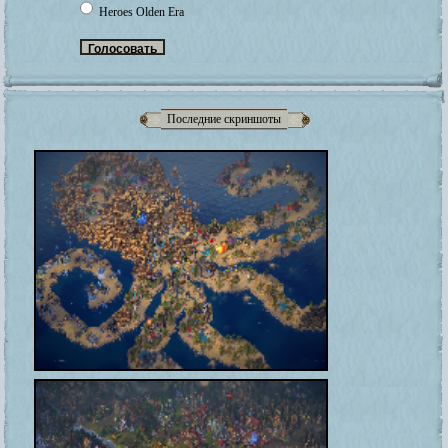
Heroes Olden Era
Последние скриншоты