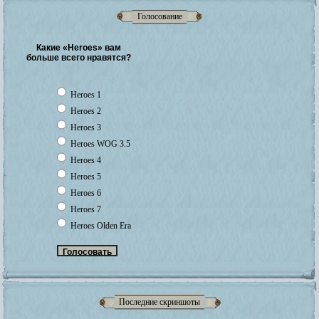
Голосование
Какие «Heroes» вам
больше всего нравятся?
Heroes 1
Heroes 2
Heroes 3
Heroes WOG 3.5
Heroes 4
Heroes 5
Heroes 6
Heroes 7
Heroes Olden Era
Последние скриншоты