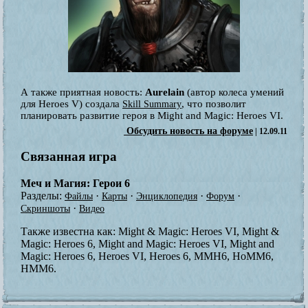
А также приятная новость:
Aurelain
(автор колеса умений
для Heroes V) создала
, что позволит
Skill Summary
планировать развитие героя в Might and Magic: Heroes VI.
Обсудить новость на форуме
| 12.09.11
Связанная игра
Меч и Магия: Герои 6
Разделы:
·
·
·
·
Файлы
Карты
Энциклопедия
Форум
·
Скриншоты
Видео
Также известна как:
Might & Magic: Heroes VI, Might &
Magic: Heroes 6, Might and Magic: Heroes VI, Might and
Magic: Heroes 6, Heroes VI, Heroes 6, MMH6, HoMM6,
HMM6.