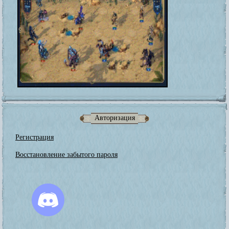
Авторизация
Регистрация
Восстановление забытого пароля