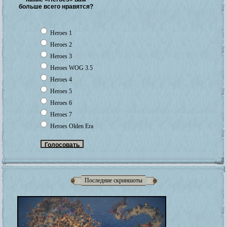
больше всего нравятся?
Heroes 1
Heroes 2
Heroes 3
Heroes WOG 3.5
Heroes 4
Heroes 5
Heroes 6
Heroes 7
Heroes Olden Era
Последние скриншоты