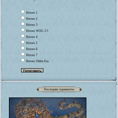
Heroes 1
Heroes 2
Heroes 3
Heroes WOG 3.5
Heroes 4
Heroes 5
Heroes 6
Heroes 7
Heroes Olden Era
Последние скриншоты