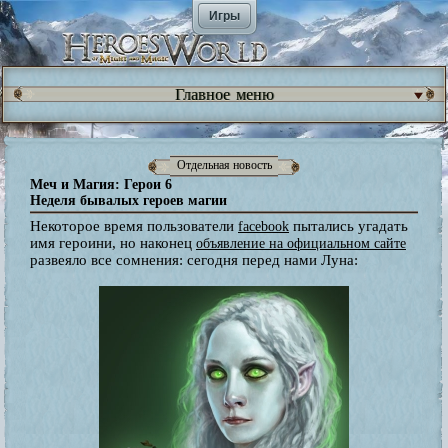
Игры
Главное меню
Отдельная новость
Меч и Магия: Герои 6
Неделя бывалых героев магии
Некоторое время пользователи
пытались угадать
facebook
имя героини, но наконец
объявление на официальном сайте
развеяло все сомнения: сегодня перед нами Луна: