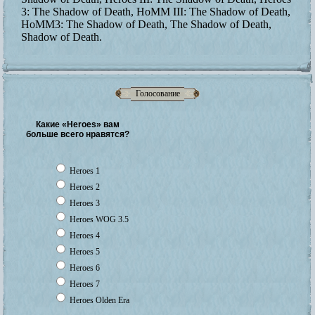
3: The Shadow of Death, HoMM III: The Shadow of Death,
HoMM3: The Shadow of Death, The Shadow of Death,
Shadow of Death.
Голосование
Какие «Heroes» вам
больше всего нравятся?
Heroes 1
Heroes 2
Heroes 3
Heroes WOG 3.5
Heroes 4
Heroes 5
Heroes 6
Heroes 7
Heroes Olden Era