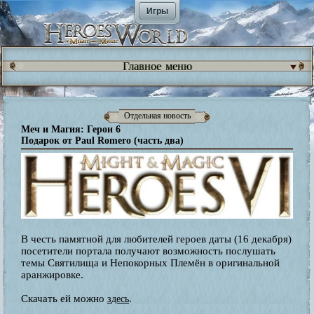
Игры
Главное меню
Отдельная новость
Меч и Магия: Герои 6
Подарок от Paul Romero (часть два)
В честь памятной для любителей героев даты (16 декабря)
посетители портала получают возможность послушать
темы Святилища и Непокорных Племён в оригинальной
аранжировке.
Скачать ей можно
.
здесь