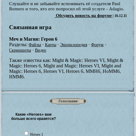
Слушайте и не забывайте вспоминать её создателя Paul
Romero и того, кто его попросил об этой услуге - Adagio.
Обсудить новость на форуме
| 16.12.11
Связанная игра
Меч и Магия: Герои 6
Разделы:
·
·
·
·
Файлы
Карты
Энциклопедия
Форум
·
Скриншоты
Видео
Также известна как:
Might & Magic: Heroes VI, Might &
Magic: Heroes 6, Might and Magic: Heroes VI, Might and
Magic: Heroes 6, Heroes VI, Heroes 6, MMH6, HoMM6,
HMM6.
Голосование
Какие «Heroes» вам
больше всего нравятся?
Heroes 1