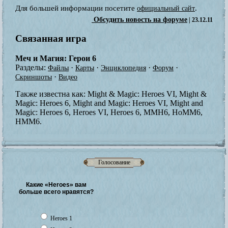
Для большей информации посетите
.
официальный сайт
Обсудить новость на форуме
| 23.12.11
Связанная игра
Меч и Магия: Герои 6
Разделы:
·
·
·
·
Файлы
Карты
Энциклопедия
Форум
·
Скриншоты
Видео
Также известна как:
Might & Magic: Heroes VI, Might &
Magic: Heroes 6, Might and Magic: Heroes VI, Might and
Magic: Heroes 6, Heroes VI, Heroes 6, MMH6, HoMM6,
HMM6.
Голосование
Какие «Heroes» вам
больше всего нравятся?
Heroes 1