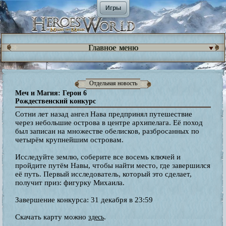
Игры
Главное меню
Отдельная новость
Меч и Магия: Герои 6
Рождественский конкурс
Сотни лет назад ангел Нава предпринял путешествие
через небольшие острова в центре архипелага. Её поход
был записан на множестве обелисков, разбросанных по
четырём крупнейшим островам.
Исследуйте землю, соберите все восемь ключей и
пройдите путём Навы, чтобы найти место, где завершился
её путь. Первый исследователь, который это сделает,
получит приз: фигурку Михаила.
Завершение конкурса: 31 декабря в 23:59
Скачать карту можно
.
здесь