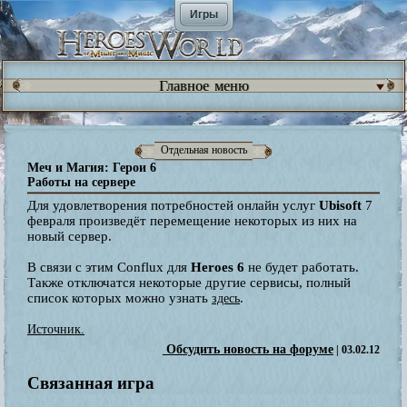
Игры
Главное меню
Отдельная новость
Меч и Магия: Герои 6
Работы на сервере
Для удовлетворения потребностей онлайн услуг
Ubisoft
7
февраля произведёт перемещение некоторых из них на
новый сервер.
В связи с этим Conflux для
Heroes 6
не будет работать.
Также отключатся некоторые другие сервисы, полный
список которых можно узнать
.
здесь
Источник.
Обсудить новость на форуме
| 03.02.12
Связанная игра