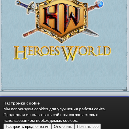
Настройки cookie
https://heroesworld.ru
Мир Героев -
- Heroes World
Мы используем cookies для улучшения работы сайта.
Авторские права - Copyright © 2006-2026 HeroesWorld.ru
Продолжая использовать сайт, вы соглашаетесь с
Heroes World (English)
использованием необходимых cookies.
Настроить предпочтения
Отклонить
Принять все