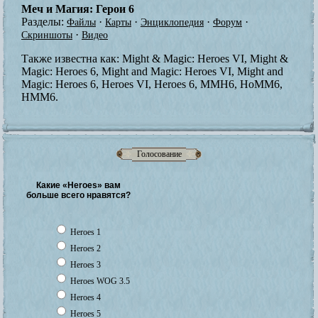
Меч и Магия: Герои 6
Разделы:
·
·
·
·
Файлы
Карты
Энциклопедия
Форум
·
Скриншоты
Видео
Также известна как:
Might & Magic: Heroes VI, Might &
Magic: Heroes 6, Might and Magic: Heroes VI, Might and
Magic: Heroes 6, Heroes VI, Heroes 6, MMH6, HoMM6,
HMM6.
Голосование
Какие «Heroes» вам
больше всего нравятся?
Heroes 1
Heroes 2
Heroes 3
Heroes WOG 3.5
Heroes 4
Heroes 5