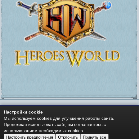
Настройки cookie
https://heroesworld.ru
Мир Героев -
- Heroes World
Мы используем cookies для улучшения работы сайта.
Авторские права - Copyright © 2006-2026 HeroesWorld.ru
Продолжая использовать сайт, вы соглашаетесь с
Heroes World (English)
использованием необходимых cookies.
Настроить предпочтения
Отклонить
Принять все