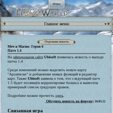
Игры
Главное меню
Отдельная новость
Меч и Магия: Герои 6
Патч 1.4
На
Ubisoft
появилась новость о выходе
официальном сайте
патча 1.4
Среди изменений можно выделить новую карту
"Архипелаг" и добавление новых функций в редактор
карт. Также
Ubisoft
заявила о том, что следующий патч
1.5 будет посвящён корректировке баланса и вывесила
примерный список грядущих правок.
Подробнее можно прочесть
.
здесь
Обсудить новость на форуме
| 16.05.12
Связанная игра