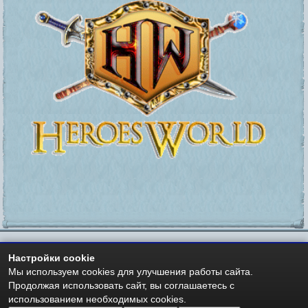
Настройки cookie
https://heroesworld.ru
Мир Героев -
- Heroes World
Мы используем cookies для улучшения работы сайта.
Авторские права - Copyright © 2006-2026 HeroesWorld.ru
Продолжая использовать сайт, вы соглашаетесь с
Heroes World (English)
использованием необходимых cookies.