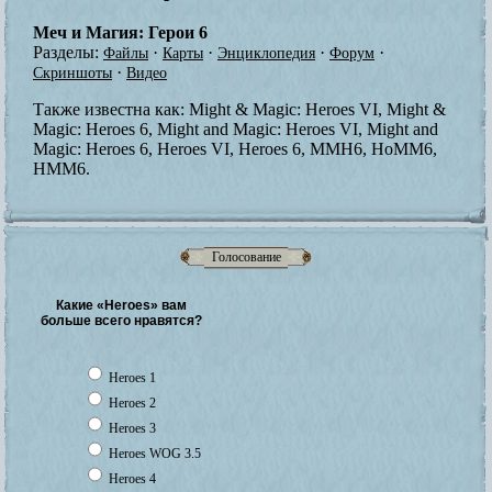
Меч и Магия: Герои 6
Разделы:
·
·
·
·
Файлы
Карты
Энциклопедия
Форум
·
Скриншоты
Видео
Также известна как:
Might & Magic: Heroes VI, Might &
Magic: Heroes 6, Might and Magic: Heroes VI, Might and
Magic: Heroes 6, Heroes VI, Heroes 6, MMH6, HoMM6,
HMM6.
Голосование
Какие «Heroes» вам
больше всего нравятся?
Heroes 1
Heroes 2
Heroes 3
Heroes WOG 3.5
Heroes 4