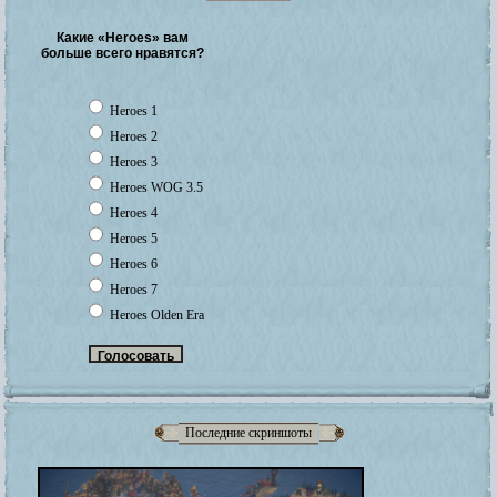
Какие «Heroes» вам
больше всего нравятся?
Heroes 1
Heroes 2
Heroes 3
Heroes WOG 3.5
Heroes 4
Heroes 5
Heroes 6
Heroes 7
Heroes Olden Era
Последние скриншоты