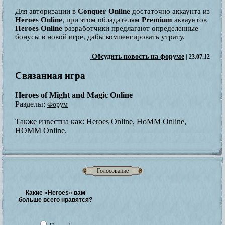
Для авторизации в
Conquer Online
достаточно аккаунта из
Heroes Online
, при этом обладателям
Premium
аккаунтов
Heroes Online
разработчики предлагают определенные
бонусы в новой игре, дабы компенсировать утрату.
Обсудить новость на форуме
| 23.07.12
Связанная игра
Heroes of Might and Magic Online
Разделы:
Форум
Также известна как:
Heroes Online, HoMM Online,
HOMM Online.
Голосование
Какие «Heroes» вам
больше всего нравятся?