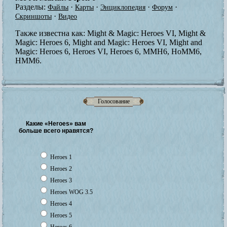
Разделы:
·
·
·
·
Файлы
Карты
Энциклопедия
Форум
·
Скриншоты
Видео
Также известна как:
Might & Magic: Heroes VI, Might &
Magic: Heroes 6, Might and Magic: Heroes VI, Might and
Magic: Heroes 6, Heroes VI, Heroes 6, MMH6, HoMM6,
HMM6.
Голосование
Какие «Heroes» вам
больше всего нравятся?
Heroes 1
Heroes 2
Heroes 3
Heroes WOG 3.5
Heroes 4
Heroes 5