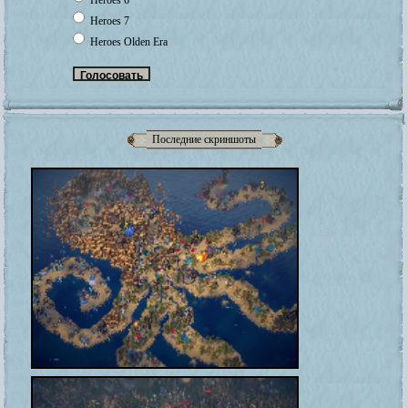
Heroes 6
Heroes 7
Heroes Olden Era
Последние скриншоты