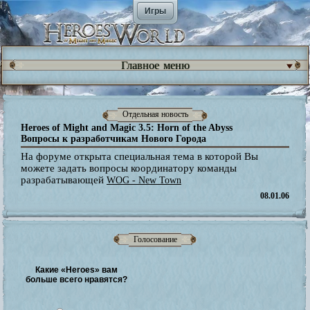
Игры
Главное меню
Отдельная новость
Heroes of Might and Magic 3.5: Horn of the Abyss
Вопросы к разработчикам Нового Города
На форуме открыта специальная тема в которой Вы
можете задать вопросы координатору команды
разрабатывающей
WOG - New Town
08.01.06
Голосование
Какие «Heroes» вам
больше всего нравятся?