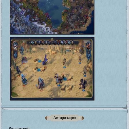
Авторизация
Регистрация