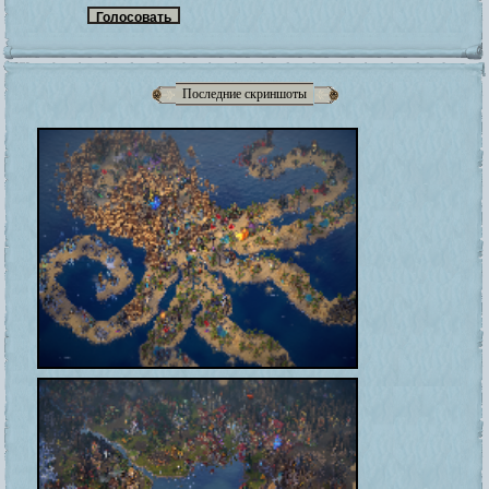
Последние скриншоты