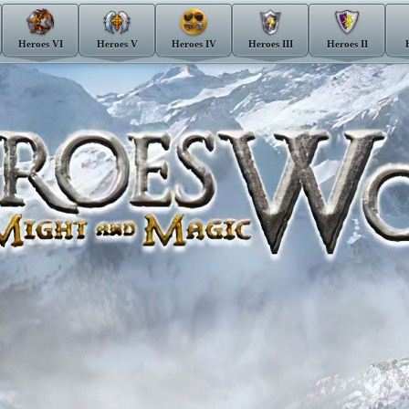
Heroes VI
Heroes V
Heroes IV
Heroes III
Heroes II