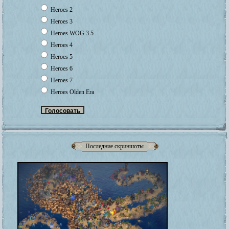
Heroes 2
Heroes 3
Heroes WOG 3.5
Heroes 4
Heroes 5
Heroes 6
Heroes 7
Heroes Olden Era
Последние скриншоты