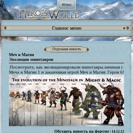
Игры
Главное меню
Отдельная новость
Меч и Магия
Эволюция минотавров
Посмотрите, как эволюционировали минотавры начиная с
Меча и Магии 1 и заканчивая игрой Меч и Магия: Герои 6!
Обсудить новость на форуме
| 14.12.12