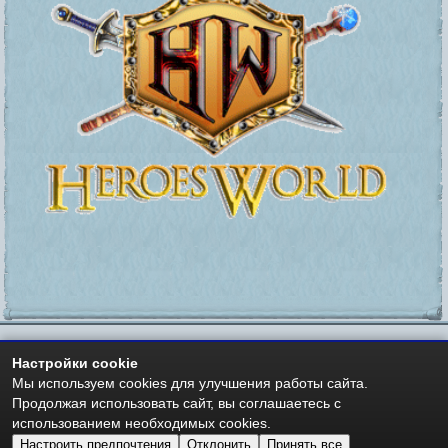
Настройки cookie
https://heroesworld.ru
Мир Героев -
- Heroes World
Мы используем cookies для улучшения работы сайта.
Авторские права - Copyright © 2006-2026 HeroesWorld.ru
Продолжая использовать сайт, вы соглашаетесь с
Heroes World (English)
использованием необходимых cookies.
Настроить предпочтения
Отклонить
Принять все